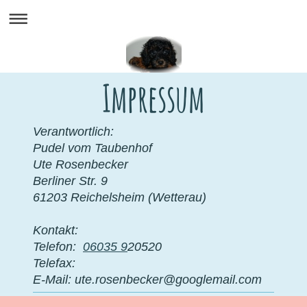
Impressum
Verantwortlich:
Pudel vom Taubenhof
Ute
Rosenbecker
Berliner Str.
9
61203
Reichelsheim (Wetterau)
Kontakt:
Telefon:
06035 9
20520
Telefax:
E-Mail:
ute.rosenbecker@googlemail.com