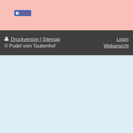
Teilen
Druckversion
|
Sitemap
Login
© Pudel vom Taubenhof
Webansicht